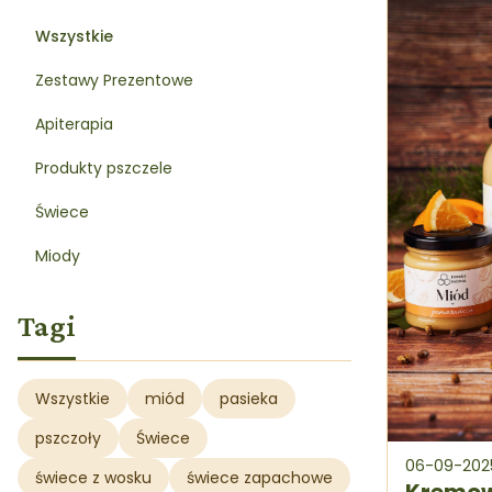
Wszystkie
Zestawy Prezentowe
Apiterapia
Produkty pszczele
Świece
Miody
Tagi
Wszystkie
miód
pasieka
pszczoły
Świece
06-09-202
świece z wosku
świece zapachowe