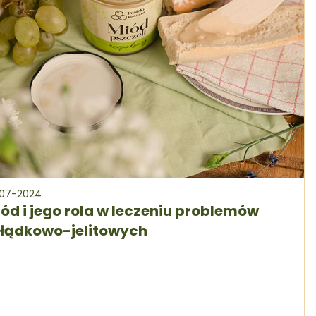
-07-2024
ód i jego rola w leczeniu problemów
ołądkowo-jelitowych