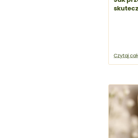
skutec
Czytaj ca