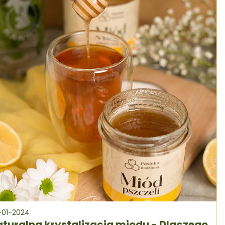
-01-2024
turalna krystalizacja miodu - Dlaczego