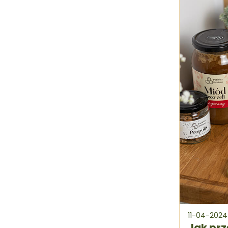
11-04-2024
Jak prz