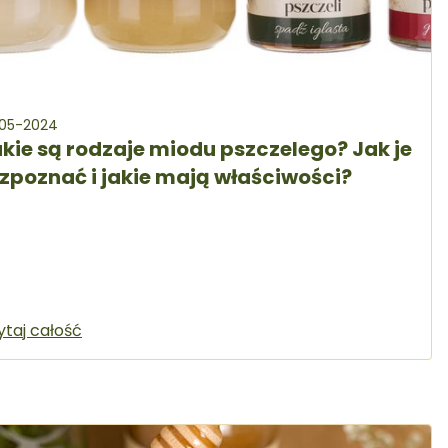
-05-2024
kie są rodzaje miodu pszczelego? Jak je
zpoznać i jakie mają właściwości?
ytaj całość