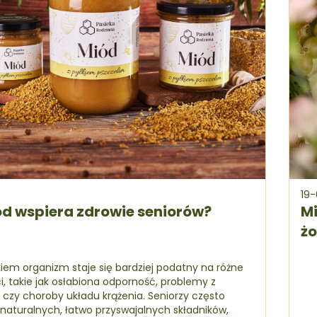
19
d wspiera zdrowie seniorów?
Mi
ż
iem organizm staje się bardziej podatny na różne
i, takie jak osłabiona odporność, problemy z
 czy choroby układu krążenia. Seniorzy często
naturalnych, łatwo przyswajalnych składników,