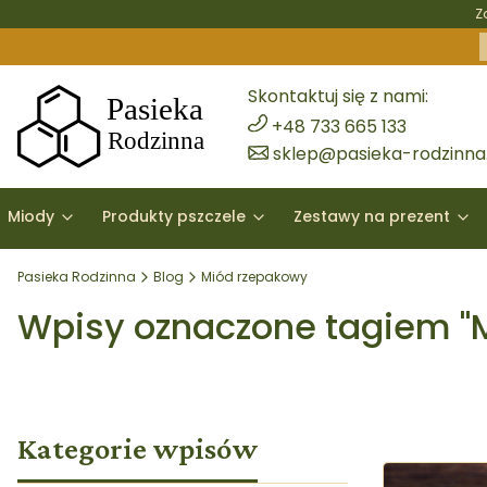
Z
Skontaktuj się z nami:
+48 733 665 133
sklep@pasieka-rodzinna.
Miody
Produkty pszczele
Zestawy na prezent
Pasieka Rodzinna
Blog
Miód rzepakowy
Wpisy oznaczone tagiem "
Kategorie wpisów