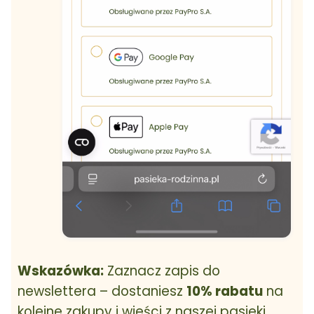
Wskazówka:
Zaznacz zapis do
newslettera – dostaniesz
10% rabatu
na
kolejne zakupy i wieści z naszej pasieki.