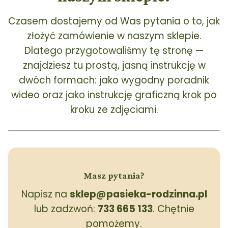
Czasem dostajemy od Was pytania o to, jak
złożyć zamówienie w naszym sklepie.
Dlatego przygotowaliśmy tę stronę —
znajdziesz tu prostą, jasną instrukcję w
dwóch formach: jako wygodny poradnik
wideo oraz jako instrukcję graficzną krok po
kroku ze zdjęciami.
Masz pytania?
Napisz na
sklep@pasieka-rodzinna.pl
lub zadzwoń:
733 665 133
. Chętnie
pomożemy.