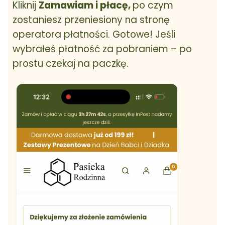
Kliknij
Zamawiam i płacę,
po czym
zostaniesz przeniesiony na stronę
operatora płatności. Gotowe! Jeśli
wybrałeś płatność za pobraniem – po
prostu czekaj na paczkę.