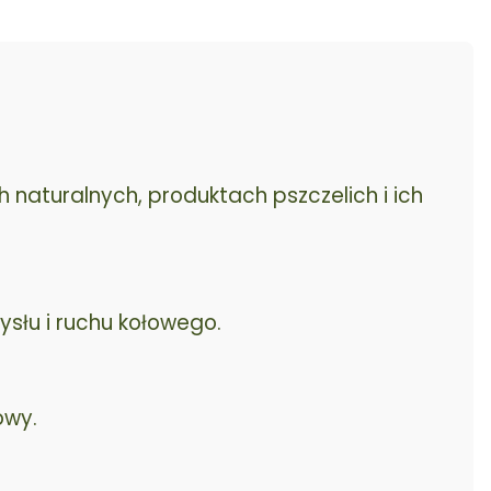
naturalnych, produktach pszczelich i ich
słu i ruchu kołowego.
owy.