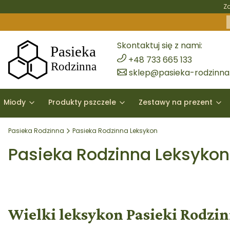
Z
Skontaktuj się z nami:
+48 733 665 133
sklep@pasieka-rodzinna.
Miody
Produkty pszczele
Zestawy na prezent
Pasieka Rodzinna
Pasieka Rodzinna Leksykon
Pasieka Rodzinna Leksykon
Wielki leksykon Pasieki Rodzin