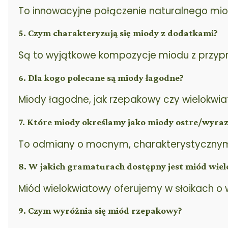
To innowacyjne połączenie naturalnego miod
5. Czym charakteryzują się miody z dodatkami?
Są to wyjątkowe kompozycje miodu z przypra
6. Dla kogo polecane są miody łagodne?
Miody łagodne, jak rzepakowy czy wielokwiat
7. Które miody określamy jako miody ostre/wyraz
To odmiany o mocnym, charakterystycznym s
8. W jakich gramaturach dostępny jest miód wie
Miód wielokwiatowy oferujemy w słoikach o 
9. Czym wyróżnia się miód rzepakowy?