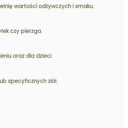
ełnię wartości odżywczych i smaku.
łek czy pierzga.
niu oraz dla dzieci.
b specyficznych ziół.