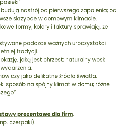
pasieki”.
budują nastrój od pierwszego zapalenia; od
erwsze skrzypce w domowym klimacie.
kawe formy, kolory i faktury sprawiają, że
ystywane podczas ważnych uroczystości
tniej tradycji.
kazję, jaką jest chrzest; naturalny wosk
 wydarzenia.
w czy jako delikatne źródło światła.
ki sposób na spójny klimat w domu; różne
czego”
stawy prezentowe dla firm
.
p. czerpaki).