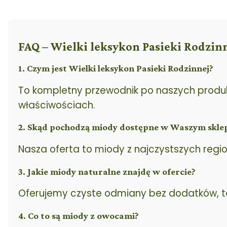
FAQ – Wielki leksykon Pasieki Rodzin
1. Czym jest Wielki leksykon Pasieki Rodzinnej?
To kompletny przewodnik po naszych produkt
właściwościach.
2. Skąd pochodzą miody dostępne w Waszym skle
Nasza oferta to miody z najczystszych regi
3. Jakie miody naturalne znajdę w ofercie?
Oferujemy czyste odmiany bez dodatków, ta
4. Co to są miody z owocami?