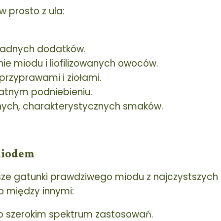
 prosto z ula:
żadnych dodatków.
ie miodu i liofilizowanych owoców.
przyprawami i ziołami.
katnym podniebieniu.
ych, charakterystycznych smaków.
miodem
sze gatunki prawdziwego miodu z najczystszych 
 między innymi:
o szerokim spektrum zastosowań.