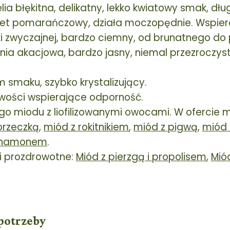
lia błękitna, delikatny, lekko kwiatowy smak, dł
et pomarańczowy, działa moczopędnie. Wspiera
i zwyczajnej, bardzo ciemny, od brunatnego do p
nia akacjowa, bardzo jasny, niemal przezroczysty
 smaku, szybko krystalizujący.
iwości wspierające odporność.
o miodu z liofilizowanymi owocami. W ofercie m.
orzeczką
,
miód z rokitnikiem
,
miód z pigwą
,
miód 
cynamonem
.
i prozdrowotne:
Miód z pierzgą i propolisem
,
Mió
potrzeby