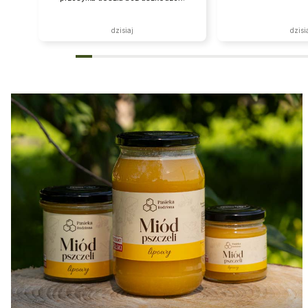
dzisiaj
dzisi