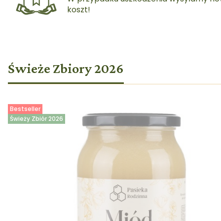
koszt!
Świeże Zbiory 2026
Bestseller
Świeży Zbiór 2026