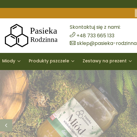
Skontaktuj się z nami:
+48 733 665 133
sklep@pasieka-rodzinna.
Miody
Produkty pszczele
Zestawy na prezent