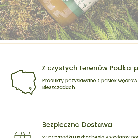
Z czystych terenów Podkar
Produkty pozyskiwane z pasiek wędrow
Bieszczadach.
Bezpieczna Dostawa
W przypadku uszkodzenia wysyłamy no