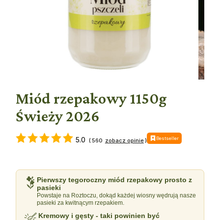
Miód rzepakowy 1150g
Świeży 2026
Bestseller
5.0
(
560
)
Pierwszy tegoroczny miód rzepakowy prosto z
pasieki
Powstaje na Roztoczu, dokąd każdej wiosny wędrują nasze
pasieki za kwitnącym rzepakiem.
Kremowy i gęsty - taki powinien być