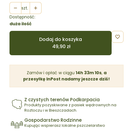
szt.
Dostępność:
duża ilość
Dodaj do koszyka
Zamów i opłać w ciągu
14h 33m 8s
,
a
przesyłkę InPost nadamy jeszcze dziś!
Z czystych terenów Podkarpacia
Produkty pozyskiwane z pasiek wędrownych na
Roztoczu i w Bieszczadach.
Gospodarstwo Rodzinne
Kupując wspierasz lokalne pszczelarstwo