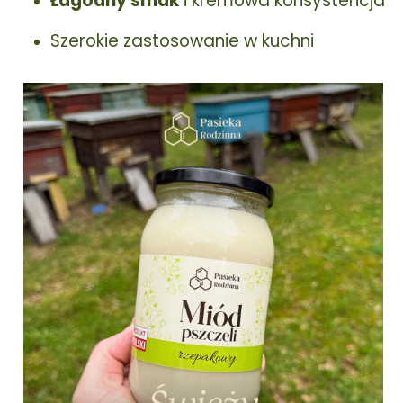
Łagodny smak
i kremowa konsystencja
Szerokie zastosowanie w kuchni