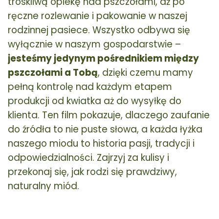
troskliwą opiekę nad pszczołami, aż po
ręczne rozlewanie i pakowanie w naszej
rodzinnej pasiece. Wszystko odbywa się
wyłącznie w naszym gospodarstwie –
jesteśmy jedynym pośrednikiem między
pszczołami a Tobą
, dzięki czemu mamy
pełną kontrolę nad każdym etapem
produkcji od kwiatka aż do wysyłkę do
klienta. Ten film pokazuje, dlaczego zaufanie
do źródła to nie puste słowa, a każda łyżka
naszego miodu to historia pasji, tradycji i
odpowiedzialności. Zajrzyj za kulisy i
przekonaj się, jak rodzi się prawdziwy,
naturalny miód.