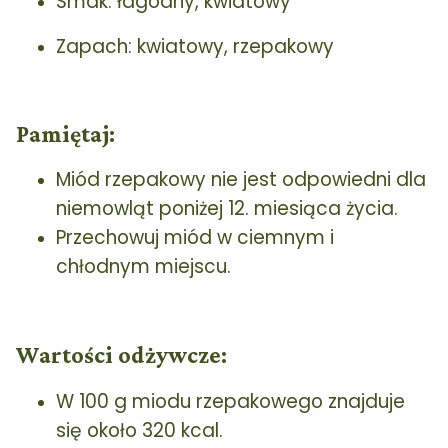
Smak: łagodny, kwiatowy
Zapach: kwiatowy, rzepakowy
Pamiętaj:
Miód rzepakowy nie jest odpowiedni dla
niemowląt poniżej 12. miesiąca życia.
Przechowuj miód w ciemnym i
chłodnym miejscu.
Wartości odżywcze:
W 100 g miodu rzepakowego znajduje
się około 320 kcal.