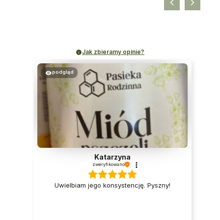
Jak zbieramy opinie?
podgląd
Katarzyna
zweryfikowano
Uwielbiam jego konsystencję. Pyszny!