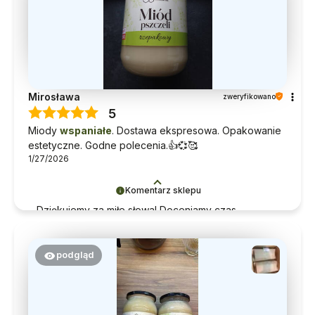
Mirosława
zweryfikowano
5
Miody
wspaniałe
. Dostawa ekspresowa. Opakowanie
estetyczne. Godne polecenia.👍️💞🥰
1/27/2026
Komentarz sklepu
Dziękujemy za miłe słowa! Doceniamy czas
poświęcony na podzielenie się z nami Twoim
doświadczeniem. Jesteśmy szczęśliwi, że mamy
takich klientów. Z pozdrowieniami, obsługa sklepu.
podgląd