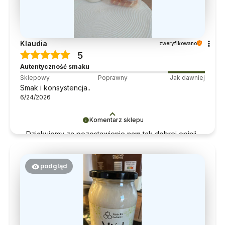
Klaudia
zweryfikowano
5
Autentyczność smaku
Sklepowy
Poprawny
Jak dawniej
Smak i konsystencja..
6/24/2026
Komentarz sklepu
Dziękujemy za pozostawienie nam tak dobrej opinii.
Naszym priorytetem jest satysfakcja klienta i Twoja
recenzja potwierdza nasze wysiłki - dziękujemy raz
jeszcze i mamy nadzieję - do szybkiego
podgląd
zobaczenia!