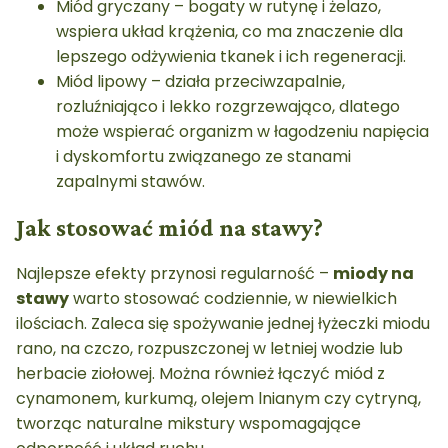
Miód gryczany – bogaty w rutynę i żelazo,
wspiera układ krążenia, co ma znaczenie dla
lepszego odżywienia tkanek i ich regeneracji.
Miód lipowy – działa przeciwzapalnie,
rozluźniająco i lekko rozgrzewająco, dlatego
może wspierać organizm w łagodzeniu napięcia
i dyskomfortu związanego ze stanami
zapalnymi stawów.
Jak stosować miód na stawy?
Najlepsze efekty przynosi regularność –
miody na
stawy
warto stosować codziennie, w niewielkich
ilościach. Zaleca się spożywanie jednej łyżeczki miodu
rano, na czczo, rozpuszczonej w letniej wodzie lub
herbacie ziołowej. Można również łączyć miód z
cynamonem, kurkumą, olejem lnianym czy cytryną,
tworząc naturalne mikstury wspomagające