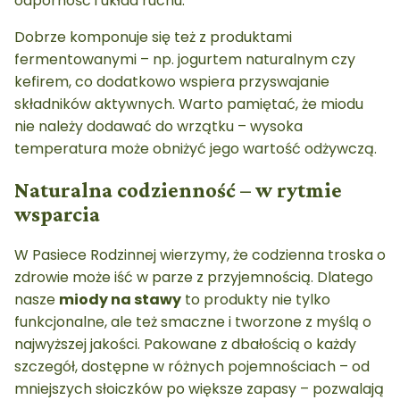
odporność i układ ruchu.
Dobrze komponuje się też z produktami
fermentowanymi – np. jogurtem naturalnym czy
kefirem, co dodatkowo wspiera przyswajanie
składników aktywnych. Warto pamiętać, że miodu
nie należy dodawać do wrzątku – wysoka
temperatura może obniżyć jego wartość odżywczą.
Naturalna codzienność – w rytmie
wsparcia
W Pasiece Rodzinnej wierzymy, że codzienna troska o
zdrowie może iść w parze z przyjemnością. Dlatego
nasze
miody na stawy
to produkty nie tylko
funkcjonalne, ale też smaczne i tworzone z myślą o
najwyższej jakości. Pakowane z dbałością o każdy
szczegół, dostępne w różnych pojemnościach – od
mniejszych słoiczków po większe zapasy – pozwalają