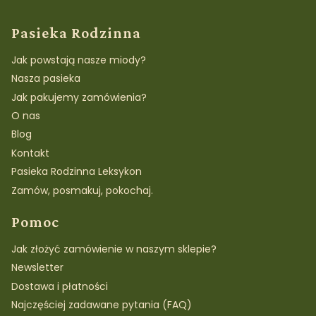
Linki w stopce
Pasieka Rodzinna
Jak powstają nasze miody?
Nasza pasieka
Jak pakujemy zamówienia?
O nas
Blog
Kontakt
Pasieka Rodzinna Leksykon
Zamów, posmakuj, pokochaj.
Pomoc
Jak złożyć zamówienie w naszym sklepie?
Newsletter
Dostawa i płatności
Najczęściej zadawane pytania (FAQ)