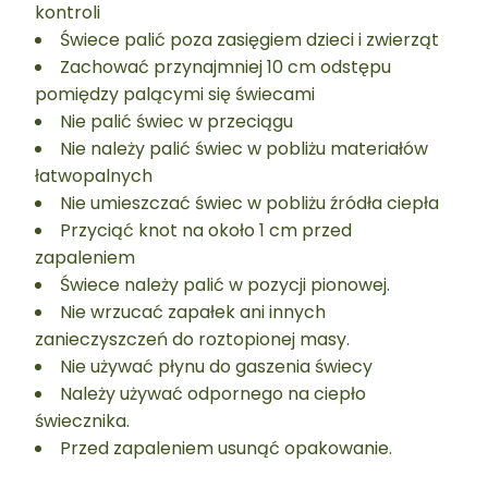
kontroli
Świece palić poza zasięgiem dzieci i zwierząt
Zachować przynajmniej 10 cm odstępu
pomiędzy palącymi się świecami
Nie palić świec w przeciągu
Nie należy palić świec w pobliżu materiałów
łatwopalnych
Nie umieszczać świec w pobliżu źródła ciepła
Przyciąć knot na około 1 cm przed
zapaleniem
Świece należy palić w pozycji pionowej.
Nie wrzucać zapałek ani innych
zanieczyszczeń do roztopionej masy.
Nie używać płynu do gaszenia świecy
Należy używać odpornego na ciepło
świecznika.
Przed zapaleniem usunąć opakowanie.