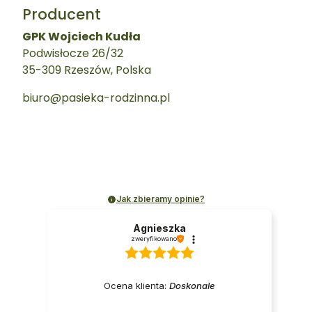
Producent
GPK Wojciech Kudła
Podwisłocze 26/32
35-309 Rzeszów, Polska
biuro@pasieka-rodzinna.pl
Jak zbieramy opinie?
Agnieszka
zweryfikowano
Ocena klienta:
Doskonale