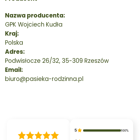
Nazwa producenta:
GPK Wojciech Kudła
Kraj:
Polska
Adres:
Podwisłocze 26/32, 35-309 Rzeszów
Email:
biuro@pasieka-rodzinna.pl
5
100%