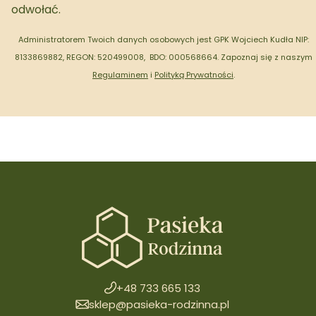
odwołać.
Administratorem Twoich danych osobowych jest GPK Wojciech Kudła NIP:
8133869882, REGON: 520499008, BDO: 000568664.
Zapoznaj się z naszym
Regulaminem
i
Polityką Prywatności
.
+48 733 665 133
sklep@pasieka-rodzinna.pl