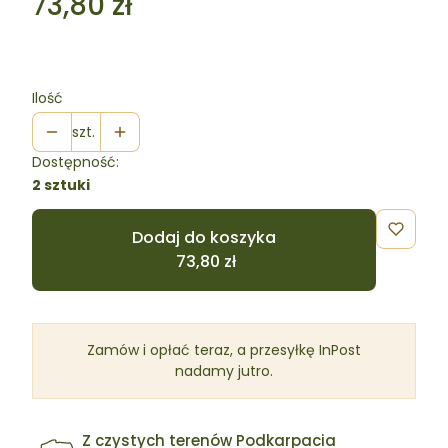
Cena
73,80 zł
Ilość
szt.
Dostępność:
2 sztuki
Dodaj do koszyka
Zamów i opłać teraz, a przesyłkę InPost
nadamy jutro.
Z czystych terenów Podkarpacia