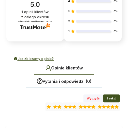
4
0%
5.0
3
1
opinii klientów
0%
z całego okresu
2
zebranych i zweryfikowanych przez
0%
1
0%
Jak zbieramy opinie?
Opinie klientów
Pytania i odpowiedzi (0)
Wyczyść
Szukaj