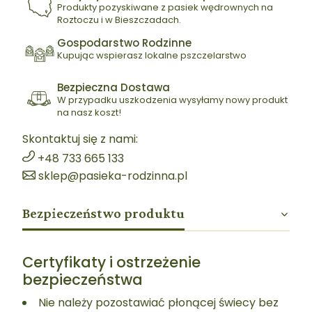
Produkty pozyskiwane z pasiek wędrownych na
Roztoczu i w Bieszczadach.
Gospodarstwo Rodzinne
Kupując wspierasz lokalne pszczelarstwo
Bezpieczna Dostawa
W przypadku uszkodzenia wysyłamy nowy produkt
na nasz koszt!
Skontaktuj się z nami:
+48 733 665 133
sklep@pasieka-rodzinna.pl
Bezpieczeństwo produktu
Certyfikaty i ostrzeżenie
bezpieczeństwa
Nie należy pozostawiać płonącej świecy bez