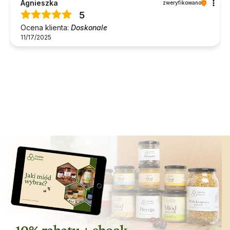
Agnieszka
zweryfikowano
5
Ocena klienta:
Doskonale
11/17/2025