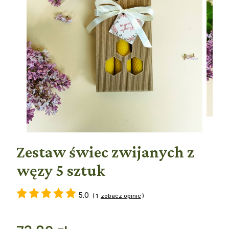
Zestaw świec zwijanych z
węzy 5 sztuk
5.0
(
1
)