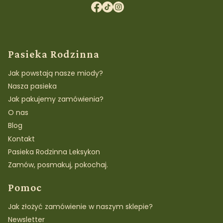
Linki w stopce
Pasieka Rodzinna
Jak powstają nasze miody?
Nasza pasieka
Jak pakujemy zamówienia?
O nas
Blog
Kontakt
Pasieka Rodzinna Leksykon
Zamów, posmakuj, pokochaj.
Pomoc
Jak złożyć zamówienie w naszym sklepie?
Newsletter