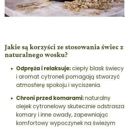
Jakie są korzyści ze stosowania świec z
naturalnego wosku?
Odpręża i relaksuje:
ciepły blask świecy
i aromat cytroneli pomagają stworzyć
atmosferę spokoju i wyciszenia.
Chroni przed komarami:
naturalny
olejek cytronelowy skutecznie odstrasza
komary i inne owady, zapewniając
komfortowy wypoczynek na świeżym