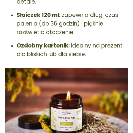
detale.
Słoiczek 120 ml:
zapewnia długi czas
palenia (do 36 godzin) i pięknie
rozświetla otoczenie.
Ozdobny kartonik:
idealny na prezent
dla bliskich lub dla siebie.