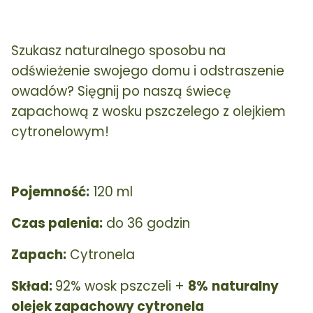
Szukasz naturalnego sposobu na
odświeżenie swojego domu i odstraszenie
owadów? Sięgnij po naszą świecę
zapachową z wosku pszczelego z olejkiem
cytronelowym!
Pojemność:
120 ml
Czas palenia:
do 36 godzin
Zapach:
Cytronela
Skład:
92% wosk pszczeli +
8
%
naturalny
olejek zapachowy cytronela