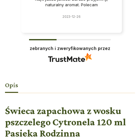
naturalny aromat. Polecam
2023-12-26
zebranych i zweryfikowanych przez
Opis
Świeca zapachowa z wosku
pszczelego Cytronela 120 ml
Pasieka Rodzinna