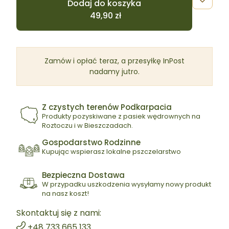
Dodaj do koszyka
Zamów i opłać teraz, a przesyłkę InPost
nadamy jutro.
Z czystych terenów Podkarpacia
Produkty pozyskiwane z pasiek wędrownych na
Roztoczu i w Bieszczadach.
Gospodarstwo Rodzinne
Kupując wspierasz lokalne pszczelarstwo
Bezpieczna Dostawa
W przypadku uszkodzenia wysyłamy nowy produkt
na nasz koszt!
Skontaktuj się z nami:
+48 733 665 133