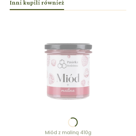
Inni kupili również
Miód z maliną 410g