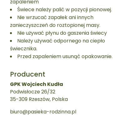
zapaleniem
Świece należy palić w pozycji pionowej.
Nie wrzucać zapałek ani innych
zanieczyszczeń do roztopionej masy.
Nie używać płynu do gaszenia świecy
Należy używać odpornego na ciepło
świecznika.
Przed zapaleniem usunąć opakowanie.
Producent
GPK Wojciech Kudła
Podwisłocze 26/32
35-309 Rzeszów, Polska
biuro@pasieka-rodzinna.pl