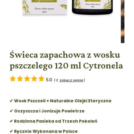
Świeca zapachowa z wosku
pszczelego 120 ml Cytronela
5.0
(
2
)
✔ Wosk Pszczeli + Naturalne Olejki Eteryczne
✔ Oczyszcza i Jonizuje Powietrze
✔ Rodzinna Pasieka od Trzech Pokoleń
✔ Ręcznie Wykonana w Polsce