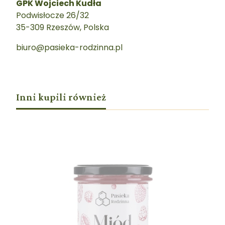
GPK Wojciech Kudła
Podwisłocze 26/32
35-309 Rzeszów, Polska
biuro@pasieka-rodzinna.pl
Inni kupili również