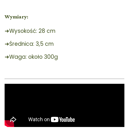
Wymiary:
➜Wysokość: 28 cm
➜Średnica: 3,5 cm
➜Waga: około 300g