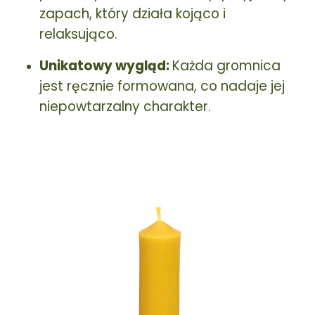
zapach, który działa kojąco i
relaksująco.
Unikatowy wygląd:
Każda gromnica
jest ręcznie formowana, co nadaje jej
niepowtarzalny charakter.