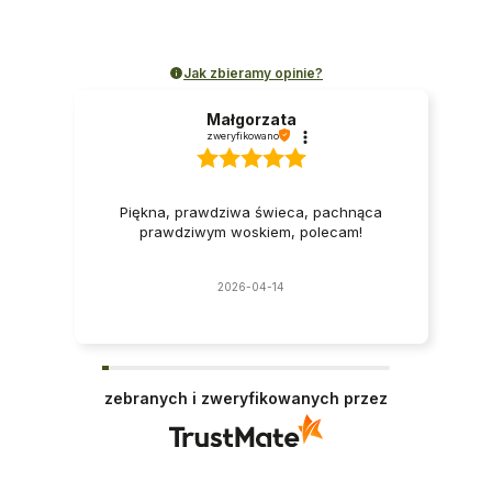
Jak zbieramy opinie?
Małgorzata
zweryfikowano
Piękna, prawdziwa świeca, pachnąca
prawdziwym woskiem, polecam!
2026-04-14
zebranych i zweryfikowanych przez