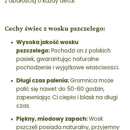
z dbałością o każdy detal.
Cechy świec z wosku pszczelego:
Wysoka jakość wosku
pszczelego:
Pochodzi on z polskich
pasiek, gwarantując naturalne
pochodzenie i wyjątkowe właściwości.
Długi czas palenia:
Gromnica może
palić się nawet do 50-60 godzin,
zapewniając Ci ciepło i blask na długi
czas.
Piękny, miodowy zapach:
Wosk
pszczeli posiada naturalny, przyjemny