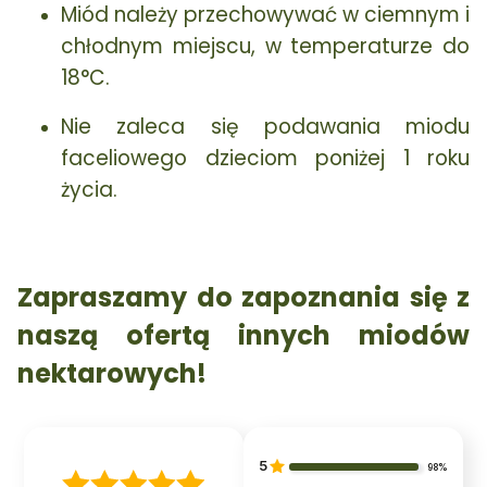
Miód należy przechowywać w ciemnym i
chłodnym miejscu, w temperaturze do
18°C.
Nie zaleca się podawania miodu
faceliowego dzieciom poniżej 1 roku
życia.
Zapraszamy do zapoznania się z
naszą ofertą innych miodów
nektarowych!
5
98%