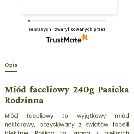
zebranych i zweryfikowanych przez
Opis
Miód faceliowy 240g Pasieka
Rodzinna
Miód faceliowy to wyjątkowy miód
nektarowy, pozyskiwany z kwiatów facelii
błękitnej. Roślina ta, znana z pięknych