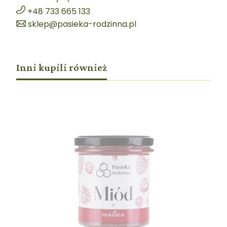
+48 733 665 133
sklep@pasieka-rodzinna.pl
Inni kupili również