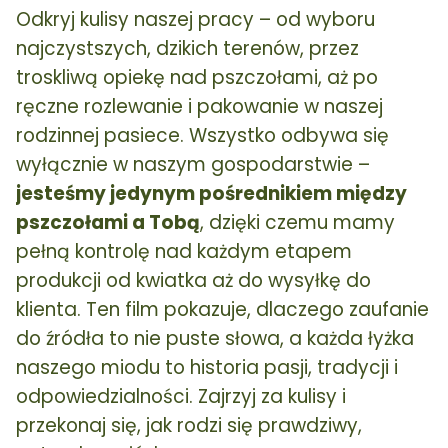
Odkryj kulisy naszej pracy – od wyboru
najczystszych, dzikich terenów, przez
troskliwą opiekę nad pszczołami, aż po
ręczne rozlewanie i pakowanie w naszej
rodzinnej pasiece. Wszystko odbywa się
wyłącznie w naszym gospodarstwie –
jesteśmy jedynym pośrednikiem między
pszczołami a Tobą
, dzięki czemu mamy
pełną kontrolę nad każdym etapem
produkcji od kwiatka aż do wysyłkę do
klienta. Ten film pokazuje, dlaczego zaufanie
do źródła to nie puste słowa, a każda łyżka
naszego miodu to historia pasji, tradycji i
odpowiedzialności. Zajrzyj za kulisy i
przekonaj się, jak rodzi się prawdziwy,