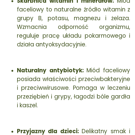
Skarbnica witamin i minerałów:
Miód
faceliowy to naturalne źródło witamin z
grupy B, potasu, magnezu i żelaza.
Wzmacnia odporność organizmu,
reguluje pracę układu pokarmowego i
działa antyoksydacyjnie.
Naturalny antybiotyk:
Miód faceliowy
posiada właściwości przeciwbakteryjne
i przeciwwirusowe. Pomaga w leczeniu
przeziębień i grypy, łagodzi bóle gardła
i kaszel.
Przyjazny dla dzieci:
Delikatny smak i