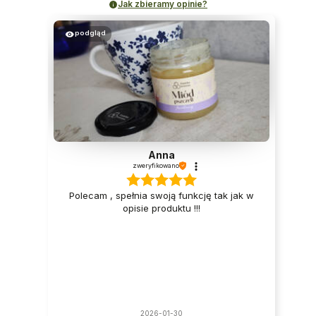
Jak zbieramy opinie?
podgląd
Anna
zweryfikowano
Polecam , spełnia swoją funkcję tak jak w
opisie produktu !!!
2026-01-30