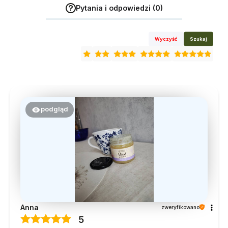
Pytania i odpowiedzi (0)
Wyczyść
Szukaj
podgląd
Anna
zweryfikowano
5