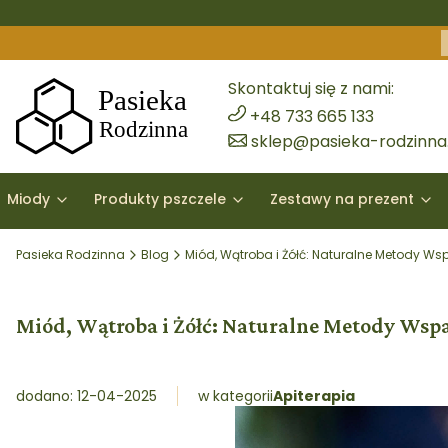
Skontaktuj się z nami:
+48 733 665 133
sklep@pasieka-rodzinna.
Miody
Produkty pszczele
Zestawy na prezent
Pasieka Rodzinna
Blog
Miód, Wątroba i Żółć: Naturalne Metody Ws
Miód, Wątroba i Żółć: Naturalne Metody Wsp
dodano: 12-04-2025
w kategorii
Apiterapia