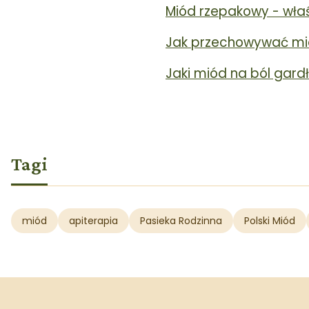
Miód rzepakowy - właś
Jak przechowywać mi
Jaki miód na ból gard
Tagi
miód
apiterapia
Pasieka Rodzinna
Polski Miód