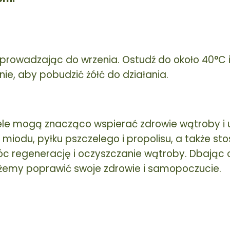
oprowadzając do wrzenia. Ostudź do około 40°C 
rnie, aby pobudzić żółć do działania.
ele mogą znacząco wspierać zdrowie wątroby i 
miodu, pyłku pszczelego i propolisu, a także st
c regenerację i oczyszczanie wątroby. Dbając 
żemy poprawić swoje zdrowie i samopoczucie.