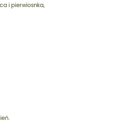
ca i pierwiosnka,
ień.