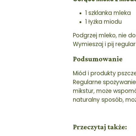
1 szklanka mleka
1 łyżka miodu
Podgrzej mleko, nie d
Wymieszaj i pij regula
Podsumowanie
Miód i produkty pszcz
Regularne spożywanie 
mikstur, może wspomó
naturalny sposób, mo
Przeczytaj także: