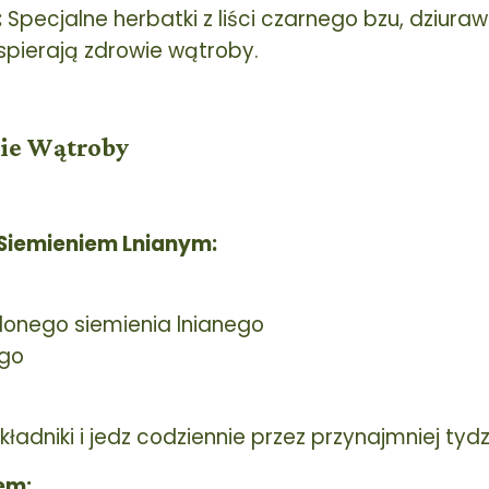
:
Specjalne herbatki z liści czarnego bzu, dziuraw
pierają zdrowie wątroby.
cie Wątroby
 Siemieniem Lnianym:
elonego siemienia lnianego
ego
ładniki i jedz codziennie przez przynajmniej tydz
em: