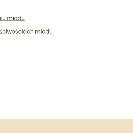
iu miodu
łaściwościach miodu