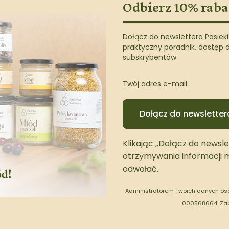
Odbierz 10% rab
Dołącz do newslettera Pasiek
praktyczny poradnik, dostęp 
subskrybentów.
Twój adres e-mail
Dołącz do newsletter
Klikając „Dołącz do newsl
otrzymywania informacji 
odwołać.
Administratorem Twoich danych oso
000568664.
Za