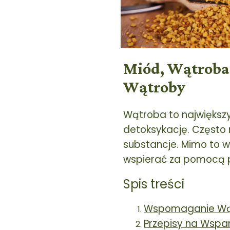
Miód, Wątroba 
Wątroby
Wątroba to największy
detoksykację. Często
substancje. Mimo to 
wspierać za pomocą pro
Spis treści
Wspomaganie Wąt
Przepisy na Wspa