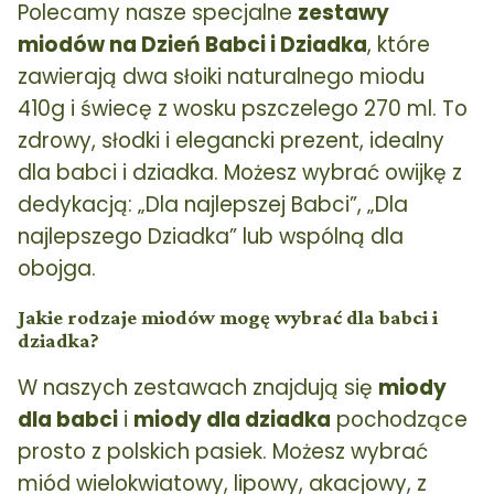
Polecamy nasze specjalne
zestawy
miodów na Dzień Babci i Dziadka
, które
zawierają dwa słoiki naturalnego miodu
410g i świecę z wosku pszczelego 270 ml. To
zdrowy, słodki i elegancki prezent, idealny
dla babci i dziadka. Możesz wybrać owijkę z
dedykacją: „Dla najlepszej Babci”, „Dla
najlepszego Dziadka” lub wspólną dla
obojga.
Jakie rodzaje miodów mogę wybrać dla babci i
dziadka?
W naszych zestawach znajdują się
miody
dla babci
i
miody dla dziadka
pochodzące
prosto z polskich pasiek. Możesz wybrać
miód wielokwiatowy, lipowy, akacjowy, z