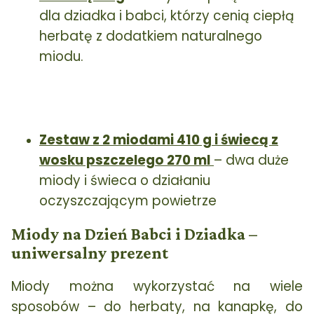
dla dziadka i babci, którzy cenią ciepłą
herbatę z dodatkiem naturalnego
miodu.
Zestaw z 2 miodami 410 g i świecą z
wosku pszczelego 270 ml
– dwa duże
miody i świeca o działaniu
oczyszczającym powietrze
Miody na Dzień Babci i Dziadka –
uniwersalny prezent
Miody można wykorzystać na wiele
sposobów – do herbaty, na kanapkę, do