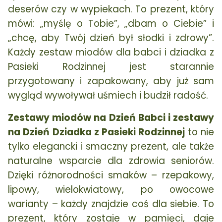
deserów czy w wypiekach. To prezent, który
mówi: „myślę o Tobie”, „dbam o Ciebie” i
„chcę, aby Twój dzień był słodki i zdrowy”.
Każdy zestaw miodów dla babci i dziadka z
Pasieki Rodzinnej jest starannie
przygotowany i zapakowany, aby już sam
wygląd wywoływał uśmiech i budził radość.
Zestawy miodów na Dzień Babci i zestawy
na Dzień Dziadka z Pasieki Rodzinnej
to nie
tylko elegancki i smaczny prezent, ale także
naturalne wsparcie dla zdrowia seniorów.
Dzięki różnorodności smaków – rzepakowy,
lipowy, wielokwiatowy, po owocowe
warianty – każdy znajdzie coś dla siebie. To
prezent, który zostaje w pamięci, daje