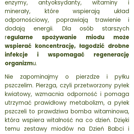
enzymy, antyoksydanty, witaminy i
minerały, które wspierają układ
odpornościowy, poprawiają trawienie i
dodają energii. Dla osób starszych
r
egularne spożywanie miodu może
wspierać koncentrację, łagodzić drobne
infekcje i wspomagać regenerację
organizm
u.
Nie zapominajmy o pierzdze i pyłku
pszczelim. Pierzga, czyli przetworzony pyłek
kwiatowy, wzmacnia odporność i pomaga
utrzymać prawidłowy metabolizm, a pyłek
pszczeli to prawdziwa bomba witaminowa,
która wspiera witalność na co dzień. Dzięki
temu zestawy miodów na Dzień Babci i