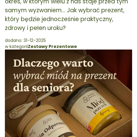
okres, w którym wielu z nas staje przed tym
samym wyzwaniem... Jak wybrać prezent,
który będzie jednocześnie praktyczny,
zdrowy i pełen uroku?
dodano: 31-12-2025
w kategorii
Zestawy Prezentowe