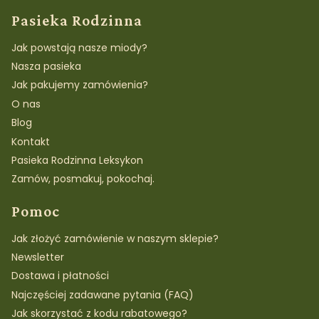
Linki w stopce
Pasieka Rodzinna
Jak powstają nasze miody?
Nasza pasieka
Jak pakujemy zamówienia?
O nas
Blog
Kontakt
Pasieka Rodzinna Leksykon
Zamów, posmakuj, pokochaj.
Pomoc
Jak złożyć zamówienie w naszym sklepie?
Newsletter
Dostawa i płatności
Najczęściej zadawane pytania (FAQ)
Jak skorzystać z kodu rabatowego?