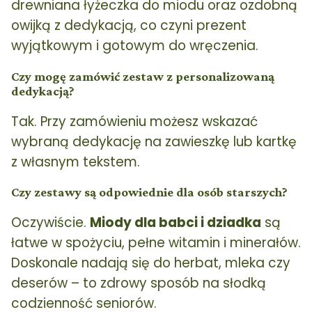
drewniana łyżeczka do miodu oraz ozdobną
owijką z dedykacją, co czyni prezent
wyjątkowym i gotowym do wręczenia.
Czy mogę zamówić zestaw z personalizowaną
dedykacją?
Tak. Przy zamówieniu możesz wskazać
wybraną dedykację na zawieszkę lub kartkę
z własnym tekstem.
Czy zestawy są odpowiednie dla osób starszych?
Oczywiście.
Miody dla babci i dziadka
są
łatwe w spożyciu, pełne witamin i minerałów.
Doskonale nadają się do herbat, mleka czy
deserów – to zdrowy sposób na słodką
codzienność seniorów.