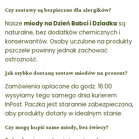
Czy zestawy są bezpieczne dla alergików?
Nasze
miody na Dzień Babci i Dziadka
są
naturalne, bez dodatków chemicznych i
konserwantów. Osoby uczulone na produkty
pszczele powinny jednak zachować
ostrożność.
Jak szybko dostanę zestaw miodów na prezent?
Zamówienia opłacone do godz. 16:00
wysyłamy tego samego dnia kurierem
InPost. Paczka jest starannie zabezpieczona,
aby produkty dotarły w idealnym stanie.
Czy mogę kupić same miody, bez świecy?