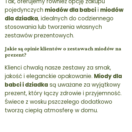
Tak, oferujemy również opcję zakupu
pojedynczych
miodów dla babci
i
miodów
dla dziadka
, idealnych do codziennego
stosowania lub tworzenia własnych
zestawów prezentowych.
Jakie są opinie klientów o zestawach miodów na
prezent?
Klienci chwalą nasze zestawy za smak,
jakość i eleganckie opakowanie.
Miody dla
babci i dziadka
są uważane za wyjątkowy
prezent, który łączy zdrowie i przyjemność.
Świece z wosku pszczelego dodatkowo
tworzą ciepłą atmosferę w domu.