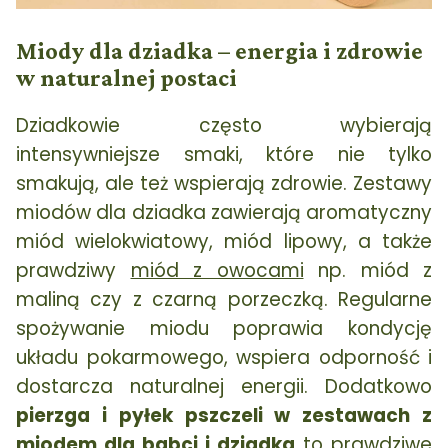
Miody dla dziadka – energia i zdrowie
w naturalnej postaci
Dziadkowie często wybierają
intensywniejsze smaki, które nie tylko
smakują, ale też wspierają zdrowie. Zestawy
miodów dla dziadka zawierają aromatyczny
miód wielokwiatowy, miód lipowy, a także
prawdziwy
miód z owocami
np. miód z
maliną czy z czarną porzeczką. Regularne
spożywanie miodu poprawia kondycję
układu pokarmowego, wspiera odporność i
dostarcza naturalnej energii. Dodatkowo
pierzga i pyłek pszczeli w zestawach z
miodem dla babci i dziadka
to prawdziwe