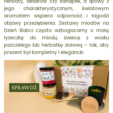
herbaty, deserów czy kanapek, a lipowy z
jego charakterystycznym, kwiatowym
aromatem wspiera odporność i łagodzi
objawy przeziębienia. Zestawy miodów na
Dzień Babci często wzbogacamy o małą
łyżeczkę do miodu, świecę z wosku
pszczelego lub herbatkę ziołową – tak, aby
prezent był kompletny i elegancki.