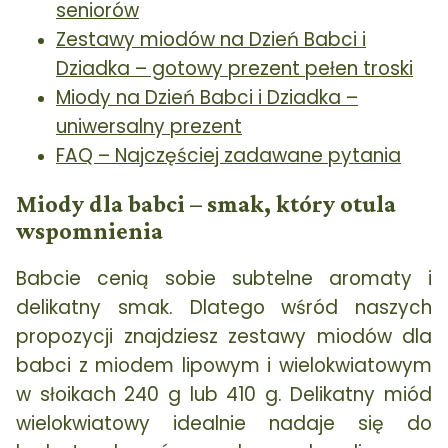
seniorów
Zestawy miodów na Dzień Babci i
Dziadka – gotowy prezent pełen troski
Miody na Dzień Babci i Dziadka –
uniwersalny prezent
FAQ – Najczęściej zadawane pytania
Miody dla babci – smak, który otula
wspomnienia
Babcie cenią sobie subtelne aromaty i
delikatny smak. Dlatego wśród naszych
propozycji znajdziesz zestawy miodów dla
babci z miodem lipowym i wielokwiatowym
w słoikach 240 g lub 410 g. Delikatny miód
wielokwiatowy idealnie nadaje się do