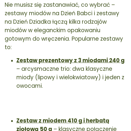
Nie musisz się zastanawiać, co wybrać –
zestawy miodów na Dzień Babci i zestawy
na Dzień Dziadka łączą kilka rodzajów
miodów w eleganckim opakowaniu
gotowym do wręczenia. Popularne zestawy
to:
Zestaw prezentowy z 3 miodami 240 g
– arcysmaczne trio: dwa klasyczne
miody (lipowy i wielokwiatowy) i jeden z
owocami.
Zestaw z miodem 410 g i herbatą
ziołową 50 g
– klasyczne połączenie