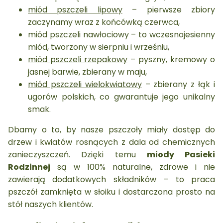
miód pszczeli lipowy
– pierwsze zbiory
zaczynamy wraz z końcówką czerwca,
miód pszczeli nawłociowy – to wczesnojesienny
miód, tworzony w sierpniu i wrześniu,
miód pszczeli rzepakowy
– pyszny, kremowy o
jasnej barwie, zbierany w maju,
miód pszczeli wielokwiatowy
– zbierany z łąk i
ugorów polskich, co gwarantuje jego unikalny
smak.
Dbamy o to, by nasze pszczoły miały dostęp do
drzew i kwiatów rosnących z dala od chemicznych
zanieczyszczeń. Dzięki temu
miody Pasieki
Rodzinnej
są w 100% naturalne, zdrowe i nie
zawierają dodatkowych składników – to praca
pszczół zamknięta w słoiku i dostarczona prosto na
stół naszych klientów.