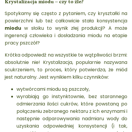
Krystalizacja miodu – czy to źle?
Spotykamy się często z pytaniem, czy kryształki na
powierzchni lub też całkowicie stała konsystencja
miodu
w słoiku to wynik złej produkcji? A może
ingerencji człowieka i dosładzania miodu na etapie
pracy pszczół?
Krótka odpowiedź na wszystkie te wątpliwości brzmi:
absolutnie nie! Krystalizacja, popularnie nazywana
scukrzeniem, to proces, który potwierdza, że miód
jest naturalny. Jest wynikiem kilku czynników:
wytwórcami miodu są pszczoły,
wyrabiają go instynktownie, bez starannego
odmierzania ilości cukrów, które powstaną po
połączeniu zebranego nektaru z ich enzymami i
następnie odparowywania nadmiaru wody do
uzyskania odpowiedniej konsystencji (i tak,