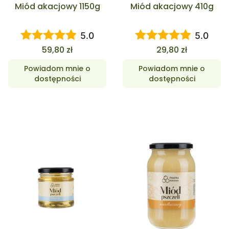
Miód akacjowy 1150g
Miód akacjowy 410g
5.0
5.0
Cena
Cena
59,80 zł
29,80 zł
Powiadom mnie o
Powiadom mnie o
dostępności
dostępności