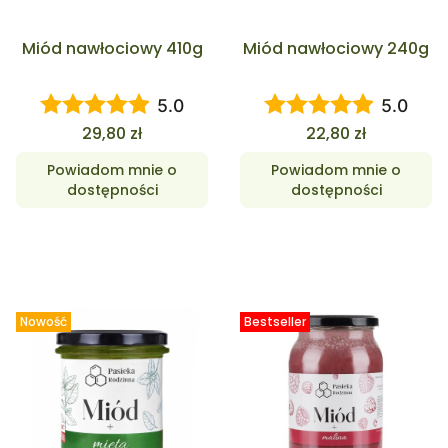
Miód nawłociowy 410g
Miód nawłociowy 240g
5.0
5.0
Cena
Cena
29,80 zł
22,80 zł
Powiadom mnie o
Powiadom mnie o
dostępności
dostępności
Nowość
Bestseller