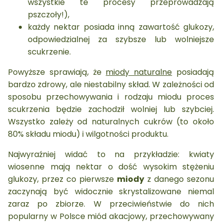
wszystkie te procesy przeprowadzają
pszczoły!),
każdy nektar posiada inną zawartość glukozy,
odpowiedzialnej za szybsze lub wolniejsze
scukrzenie.
Powyższe sprawiają, że
miody naturalne
posiadają
bardzo zdrowy, ale niestabilny skład. W zależności od
sposobu przechowywania i rodzaju miodu proces
scukrzenia będzie zachodził wolniej lub szybciej.
Wszystko zależy od naturalnych cukrów (to około
80% składu miodu) i wilgotności produktu.
Najwyraźniej widać to na przykładzie: kwiaty
wiosenne mają nektar o dość wysokim stężeniu
glukozy, przez co pierwsze
miody
z danego sezonu
zaczynają być widocznie skrystalizowane niemal
zaraz po zbiorze. W przeciwieństwie do nich
popularny w Polsce miód akacjowy, przechowywany