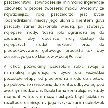
pszczelarstwa i równocześnie minimalną ingerencję
człowieka w proces tworzenia miodu. Uważamy, że
najważniejszą rolą pszczelarza jest bycie
„pośrednikiem" między jego ulami a klientem, gdyż
pszczoły same doskonale wiedzą, jak stworzyć
najlepsze miody. Nasza rola ogranicza się do
czuwania, aby robotnice miały dostęp do
najlepszych źródeł nektaru, oraz do
przepakowywania gotowego produktu tak, aby
dostarczyć go do klientów w całej Polsce!
A choć pozwalamy pszczołom robić swoje z
minimalną ingerencją w życie ula, wszystkie
pozostałe etapy, od przelewania miodu do słoików,
po pakowanie i wysyłanie do klienta, odbywa się pod
uważnym nadzorem. Dzięki temu kontrolujemy każdy
moment, w którym może nastąpić błąd ludzki, i w
rezultacie eliminujemy jego ryzyko, zanim cokolwiek