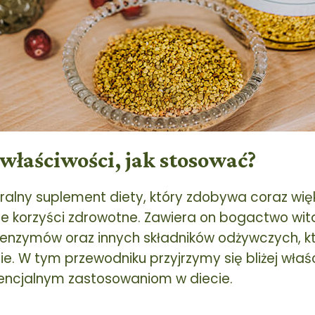
 właściwości, jak stosować?
ralny suplement diety, który zdobywa coraz wię
ne korzyści zdrowotne. Zawiera on bogactwo wit
 enzymów oraz innych składników odżywczych, 
e. W tym przewodniku przyjrzymy się bliżej wła
tencjalnym zastosowaniom w diecie.