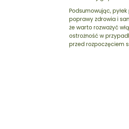
Podsumowując, pyłek p
poprawy zdrowia i sa
że warto rozważyć włą
ostrożność w przypadk
przed rozpoczęciem s