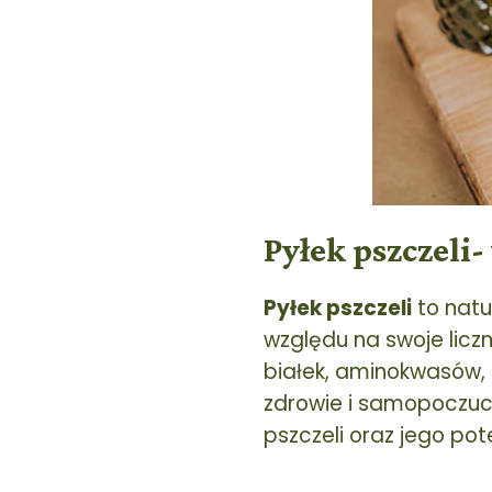
Pyłek pszczeli-
Pyłek pszczeli
to natu
względu na swoje licz
białek, aminokwasów,
zdrowie i samopoczuci
pszczeli oraz jego po