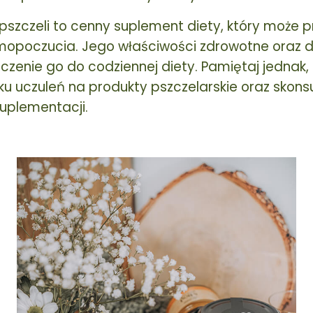
szczeli to cenny suplement diety, który może pr
mopoczucia. Jego właściwości zdrowotne oraz d
czenie go do codziennej diety. Pamiętaj jednak
u uczuleń na produkty pszczelarskie oraz skons
uplementacji.