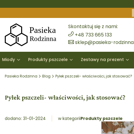
Skontaktuj się z nami:
+48 733 665 133
sklep@pasieka-rodzinna.
Miody
Produkty pszczele
Zestawy na prezent
Pasieka Rodzinna
Blog
Pyłek pszczeli- właściwości, jak stosować?
Pyłek pszczeli- właściwości, jak stosować?
dodano: 31-01-2024
w kategorii
Produkty pszczele