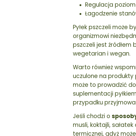
Regulacja poziomu
Łagodzenie stanó
Pyłek pszczeli może 
organizmowi niezbędn
pszczeli jest źródłem 
wegetarian i wegan.
Warto również wspom
uczulone na produkty 
może to prowadzić do 
suplementacji pyłkiem
przypadku przyjmowan
Jeśli chodzi o
sposob
musli, koktajli, sała
termicznej, gdyż może